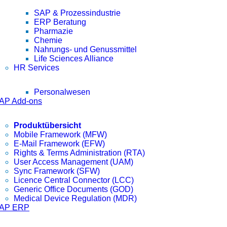
SAP & Prozessindustrie
ERP Beratung
Pharmazie
Chemie
Nahrungs- und Genussmittel
Life Sciences Alliance
HR Services
Personalwesen
AP Add-ons
Produktübersicht
Mobile Framework (MFW)
E-Mail Framework (EFW)
Rights & Terms Administration (RTA)
User Access Management (UAM)
Sync Framework (SFW)
Licence Central Connector (LCC)
Generic Office Documents (GOD)
Medical Device Regulation (MDR)
AP ERP