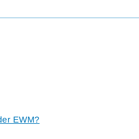
der EWM?