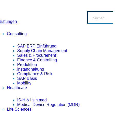
eistungen
Consulting
SAP ERP Einführung
Supply Chain Management
Sales & Procurement
Finance & Controlling
Produktion
Instandhaltung
Compliance & Risk
SAP Basis
Mobility
Healthcare
IS-H & i.s.h.med
Medical Device Regulation (MDR)
Life Sciences