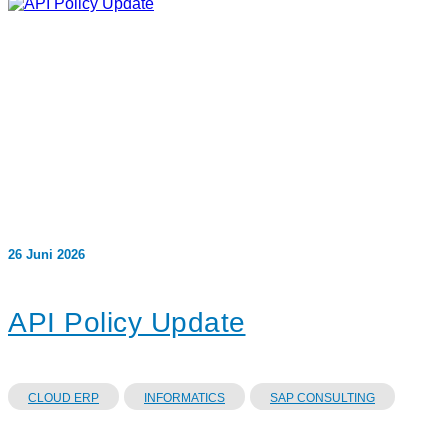
26 Juni 2026
API Policy Update
CLOUD ERP
INFORMATICS
SAP CONSULTING