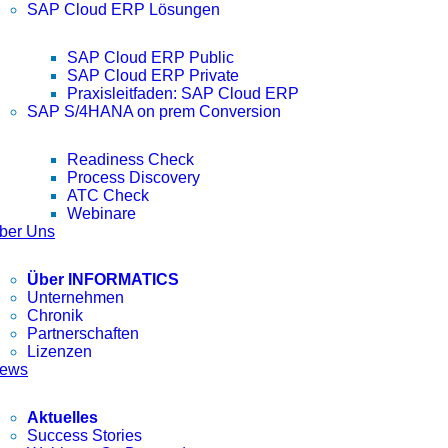
SAP Cloud ERP Lösungen
SAP Cloud ERP Public
SAP Cloud ERP Private
Praxisleitfaden: SAP Cloud ERP
SAP S/4HANA on prem Conversion
Readiness Check
Process Discovery
ATC Check
Webinare
ber Uns
Über INFORMATICS
Unternehmen
Chronik
Partnerschaften
Lizenzen
ews
Aktuelles
Success Stories