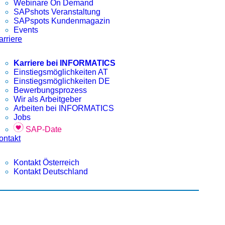
Webinare On Demand
SAPshots Veranstaltung
SAPspots Kundenmagazin
Events
arriere
Karriere bei INFORMATICS
Einstiegsmöglichkeiten AT
Einstiegsmöglichkeiten DE
Bewerbungsprozess
Wir als Arbeitgeber
Arbeiten bei INFORMATICS
Jobs
SAP-Date
ontakt
Kontakt Österreich
Kontakt Deutschland
FORMATICS SAPshots