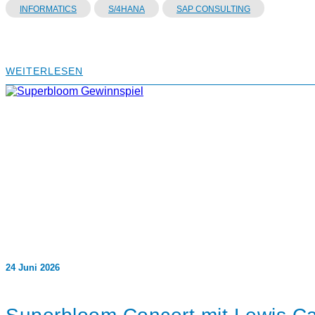
INFORMATICS
S/4HANA
SAP CONSULTING
WEITERLESEN
24 Juni 2026