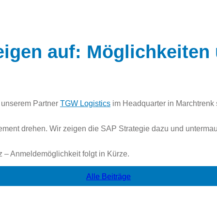
gen auf: Möglichkeiten
 unserem Partner
TGW Logistics
im Headquarter in Marchtrenk s
ement drehen. Wir zeigen die SAP Strategie dazu und untermau
z – Anmeldemöglichkeit folgt in Kürze.
Alle Beiträge